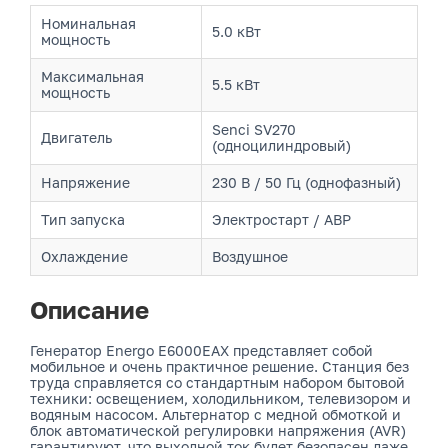
Номинальная
5.0 кВт
мощность
Максимальная
5.5 кВт
мощность
Senci SV270
Двигатель
(одноцилиндровый)
Напряжение
230 В / 50 Гц (однофазный)
Тип запуска
Электростарт / АВР
Охлаждение
Воздушное
Описание
Генератор Energo E6000EAX представляет собой
мобильное и очень практичное решение. Станция без
труда справляется со стандартным набором бытовой
техники: освещением, холодильником, телевизором и
водяным насосом. Альтернатор с медной обмоткой и
блок автоматической регулировки напряжения (AVR)
гарантируют, что выходной ток будет безопасен даже