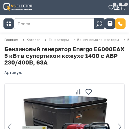
0
0
0
Главная
Каталог
Генераторы
Бензиновые генераторы
Бензиновый генератор Energo E6000EAX
5 кВт в супертихом кожухе 1400 с АВР
230/400В, 63А
Артикул: