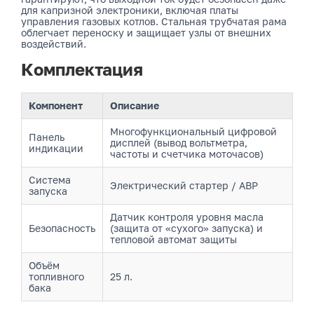
для капризной электроники, включая платы
управления газовых котлов. Стальная трубчатая рама
облегчает переноску и защищает узлы от внешних
воздействий.
Комплектация
Компонент
Описание
Многофункциональный цифровой
Панель
дисплей (вывод вольтметра,
индикации
частоты и счетчика моточасов)
Система
Электрический стартер / АВР
запуска
Датчик контроля уровня масла
Безопасность
(защита от «сухого» запуска) и
тепловой автомат защиты
Объём
топливного
25 л.
бака