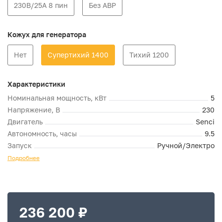
230В/25А 8 пин
Без АВР
Кожух для генератора
Нет
Супертихий 1400
Тихий 1200
Характеристики
Номинальная мощность, кВт
5
Напряжение, В
230
Двигатель
Senci
Автономность, часы
9.5
Запуск
Ручной/Электро
Подробнее
236 200 ₽