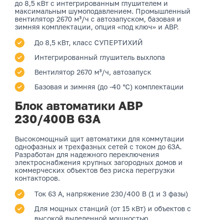
до 8,5 кВт с интегрированным глушителем и
максимальным шумоподавлением. Промышленный
вентилятор 2670 м³/ч с автозапуском, базовая и
зимняя комплектации, опция «под ключ» и АВР.
До 8,5 кВт, класс СУПЕРТИХИЙ
Интегрированный глушитель выхлопа
Вентилятор 2670 м³/ч, автозапуск
Базовая и зимняя (до -40 °C) комплектации
Блок автоматики АВР
230/400В 63А
Высокомощный щит автоматики для коммутации
однофазных и трехфазных сетей с током до 63А.
Разработан для надежного переключения
электроснабжения крупных загородных домов и
коммерческих объектов без риска перегрузки
контакторов.
Ток 63 А, напряжение 230/400 В (1 и 3 фазы)
Для мощных станций (от 15 кВт) и объектов с
высокой выделенной мощностью