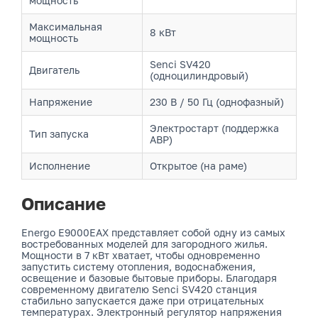
мощность
Максимальная
8 кВт
мощность
Senci SV420
Двигатель
(одноцилиндровый)
Напряжение
230 В / 50 Гц (однофазный)
Электростарт (поддержка
Тип запуска
АВР)
Исполнение
Открытое (на раме)
Описание
Energo E9000EAX представляет собой одну из самых
востребованных моделей для загородного жилья.
Мощности в 7 кВт хватает, чтобы одновременно
запустить систему отопления, водоснабжения,
освещение и базовые бытовые приборы. Благодаря
современному двигателю Senci SV420 станция
стабильно запускается даже при отрицательных
температурах. Электронный регулятор напряжения