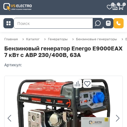
0
0
0
Главная
Каталог
Генераторы
Бензиновые генераторы
Бензиновый генератор Energo E9000EAX
7 кВт с АВР 230/400В, 63А
Артикул: