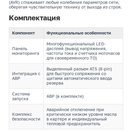
(AVR) сглаживает любые колебания параметров сети,
оберегая чувствительную технику от выхода из строя.
Комплектация
Компонент
Функциональные особенности
Многофункциональный LED-
Панель
дисплей (вывод напряжения,
мониторинга
частоты тока и счетчика моточасов
для своевременного ТО)
Выделенный разъем ATS (8-pin)
Интеграция с
для быстрого сопряжения со
АВР
щитами автоматического ввода
резерва
Система
АВР (в комплекте)
запуска
Аварийное отключение при
Комплекс
критически низком уровне масла
безопасности
в картере и индивидуальный
тепловой предохранитель