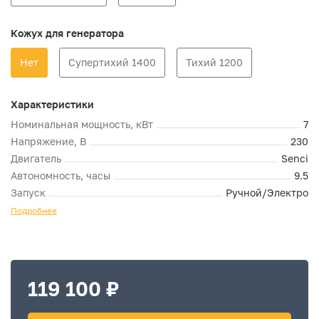
Кожух для генератора
Нет
Супертихий 1400
Тихий 1200
Характеристики
Номинальная мощность, кВт
7
Напряжение, В
230
Двигатель
Senci
Автономность, часы
9.5
Запуск
Ручной/Электро
Подробнее
119 100 ₽