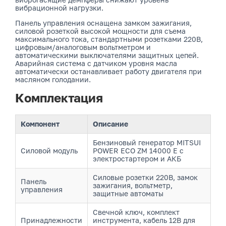
вибрационной нагрузки.
Панель управления оснащена замком зажигания,
силовой розеткой высокой мощности для съема
максимального тока, стандартными розетками 220В,
цифровым/аналоговым вольтметром и
автоматическими выключателями защитных цепей.
Аварийная система с датчиком уровня масла
автоматически останавливает работу двигателя при
масляном голодании.
Комплектация
Компонент
Описание
Бензиновый генератор MITSUI
Силовой модуль
POWER ECO ZM 14000 E с
электростартером и АКБ
Силовые розетки 220В, замок
Панель
зажигания, вольтметр,
управления
защитные автоматы
Свечной ключ, комплект
Принадлежности
инструмента, кабель 12В для