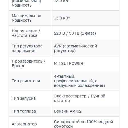
(номинальная)
12.0 кВт
мощность
Максимальная
13.0 кВт
мощность
Напряжение /
220 В / 50 Гц (1 фаза)
Частота тока
Тип регулятора
AVR (автоматический
напряжения
регулятор)
Производитель /
MITSUI POWER
Бренд
4-тактный,
Тип двигателя
профессиональный, с
воздушным охлаждением
Электростартер / Ручной
Тип запуска
стартер
Тип топлива
Бензин АИ-92
Синхронный со 100% медной
Альтернатор
обмоткой