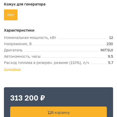
Кожух для генератора
Нет
Характеристики
Номинальная мощность, кВт
12
Напряжение, В
230
Двигатель
MITSUI
Автономность, часы
9.5
Расход топлива в резервн. режиме (110%), л/ч
5.7
Подробнее
313 200 ₽
В корзину