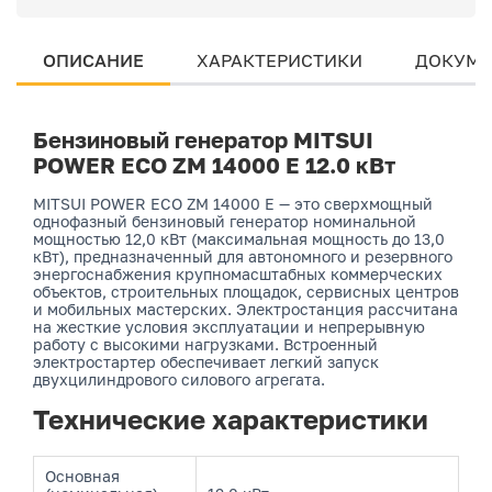
ОПИСАНИЕ
ХАРАКТЕРИСТИКИ
ДОКУМЕ
Бензиновый генератор MITSUI
POWER ECO ZM 14000 E 12.0 кВт
MITSUI POWER ECO ZM 14000 E — это сверхмощный
однофазный бензиновый генератор номинальной
мощностью 12,0 кВт (максимальная мощность до 13,0
кВт), предназначенный для автономного и резервного
энергоснабжения крупномасштабных коммерческих
объектов, строительных площадок, сервисных центров
и мобильных мастерских. Электростанция рассчитана
на жесткие условия эксплуатации и непрерывную
работу с высокими нагрузками. Встроенный
электростартер обеспечивает легкий запуск
двухцилиндрового силового агрегата.
Технические характеристики
Основная