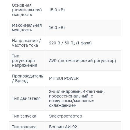
Основная
(номинальная)
15.0 кВт
мощность
Максимальная
16.0 кВт
мощность
Напряжение /
220 В / 50 Гц (1 фаза)
Частота тока
Тип
регулятора
AVR (автоматический регулятор)
напряжения
Производитель
MITSUI POWER
/ Бренд
2-цилиндровый, 4-тактный,
профессиональный, с
Тип двигателя
воздушным/масляным
охлаждением
Тип запуска
Электростартер
Тип топлива
Бензин АИ-92