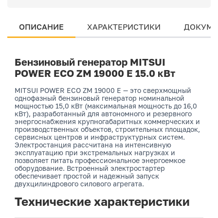
ОПИСАНИЕ
ХАРАКТЕРИСТИКИ
ДОКУМЕ
Бензиновый генератор MITSUI
POWER ECO ZM 19000 E 15.0 кВт
MITSUI POWER ECO ZM 19000 E — это сверхмощный
однофазный бензиновый генератор номинальной
мощностью 15,0 кВт (максимальная мощность до 16,0
кВт), разработанный для автономного и резервного
энергоснабжения крупногабаритных коммерческих и
производственных объектов, строительных площадок,
сервисных центров и инфраструктурных систем.
Электростанция рассчитана на интенсивную
эксплуатацию при экстремальных нагрузках и
позволяет питать профессиональное энергоемкое
оборудование. Встроенный электростартер
обеспечивает простой и надежный запуск
двухцилиндрового силового агрегата.
Технические характеристики