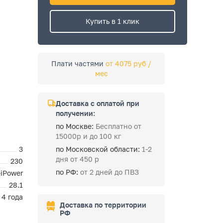
Купить в 1 клик
Плати частями
от 4075 руб /
мес
Доставка с оплатой при
получении:
по Москве:
Бесплатно от
15000р и до 100 кг
3
по Московской области:
1-2
дня от 450 р
230
по РФ:
от 2 дней до ПВЗ
-iPower
28.1
4 года
Доставка по территории
РФ