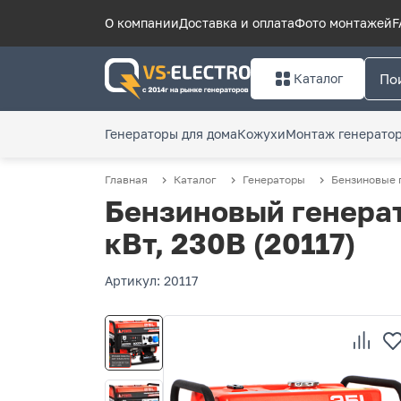
О компании
Доставка и оплата
Фото монтажей
F
Каталог
Генераторы для дома
Кожухи
Монтаж генерато
Главная
Каталог
Генераторы
Бензиновые 
Бензиновый генерат
кВт, 230В (20117)
Артикул: 20117