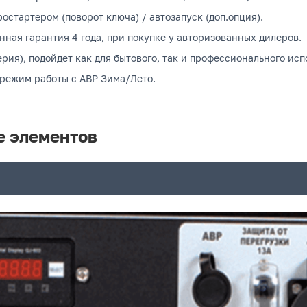
остартером (поворот ключа) / автозапуск (доп.опция).
нная гарантия 4 года, при покупке у авторизованных дилеров.
рия), подойдет как для бытового, так и профессионального исп
 режим работы с АВР Зима/Лето.
е элементов