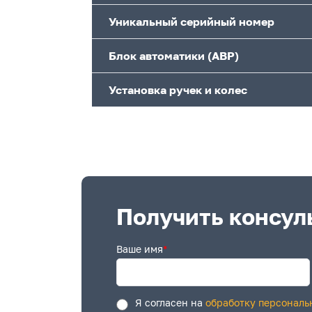
Уникальный серийный номер
Блок автоматики (АВР)
Установка ручек и колес
Получить консул
Ваше имя
*
Я согласен на
обработку персональ