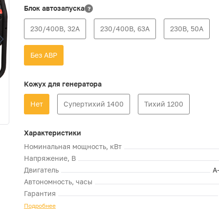
Блок автозапуска
?
230/400В, 32А
230/400В, 63А
230В, 50А
Без АВР
Кожух для генератора
Нет
Супертихий 1400
Тихий 1200
Характеристики
Номинальная мощность, кВт
Напряжение, В
Двигатель
A
Автономность, часы
Гарантия
Подробнее