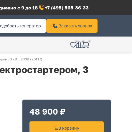
невно с 9 до 18
+7 (495) 565-36-33
одобрать генератор
Заказать звонок
0
0
0
ом, 3 кВт, 230В (20117)
ектростартером, 3
48 900 ₽
В корзину