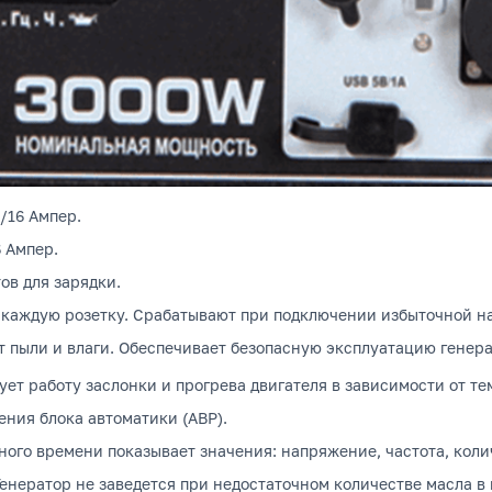
 /16 Ампер.
6 Ампер.
ов для зарядки.
 каждую розетку.
Срабатывают при подключении избыточной наг
т пыли и влаги.
Обеспечивает безопасную эксплуатацию генера
ет работу заслонки и прогрева двигателя в зависимости от те
ния блока автоматики (АВР).
ого времени показывает значения: напряжение, частота, коли
енератор не заведется при недостаточном количестве масла в