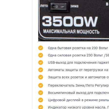
Одна бытовая розетка
на 230 Вольт
Одна силовая розетка
230 Вольт /1
USB-выход
для подключения гаджет
Автоматы защиты от перегрузки на
Защита всех розеток и автоматов о
Переключатель Зима/Лето
Регулиру
Восьмипиновый выход
для подключе
Цифровой дисплей
в режиме реальн
Индикатор низкого уровня масла.
Г