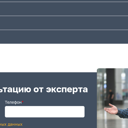
ьтацию от эксперта
Телефон
*
ных данных