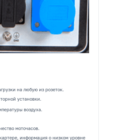
рузки на любую из розеток.
торной установки.
мпературы воздуха.
чество моточасов.
 картере, информация о низком уровне