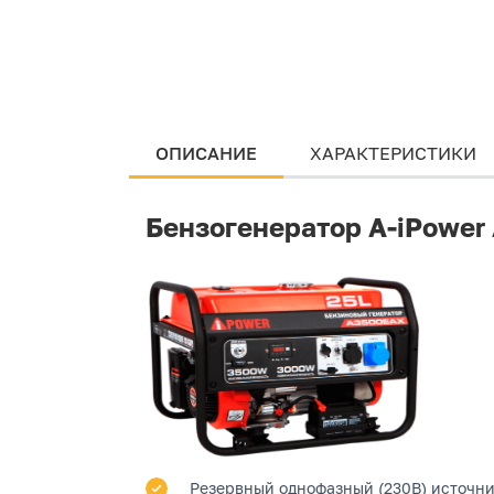
ОПИСАНИЕ
ХАРАКТЕРИСТИКИ
Бензогенератор A-iPowe
Резервный однофазный (230В) источник