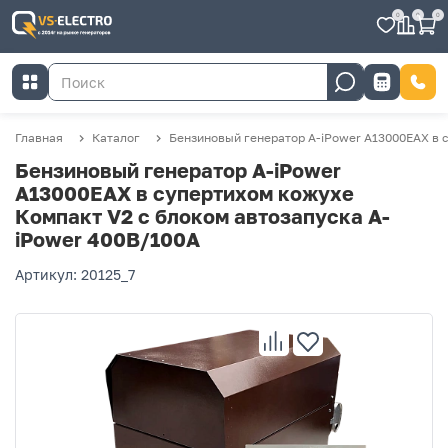
0
0
0
Главная
Каталог
Бензиновый генератор A-iPower A13000EAX в 
Бензиновый генератор A-iPower
A13000EAX в супертихом кожухе
Компакт V2 с блоком автозапуска A-
iPower 400В/100А
Артикул: 20125_7