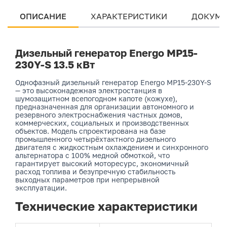
ОПИСАНИЕ
ХАРАКТЕРИСТИКИ
ДОКУМЕ
Дизельный генератор Energo MP15-
230Y-S 13.5 кВт
Однофазный дизельный генератор Energo MP15-230Y-S
— это высоконадежная электростанция в
шумозащитном всепогодном капоте (кожухе),
предназначенная для организации автономного и
резервного электроснабжения частных домов,
коммерческих, социальных и производственных
объектов. Модель спроектирована на базе
промышленного четырёхтактного дизельного
двигателя с жидкостным охлаждением и синхронного
альтернатора с 100% медной обмоткой, что
гарантирует высокий моторесурс, экономичный
расход топлива и безупречную стабильность
выходных параметров при непрерывной
эксплуатации.
Технические характеристики