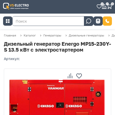
0
0
0
Главная
Каталог
Генераторы
Дизельные генераторы
Ди
Дизельный генератор Energo MP15-230Y-
S 13.5 кВт с электростартером
Артикул: