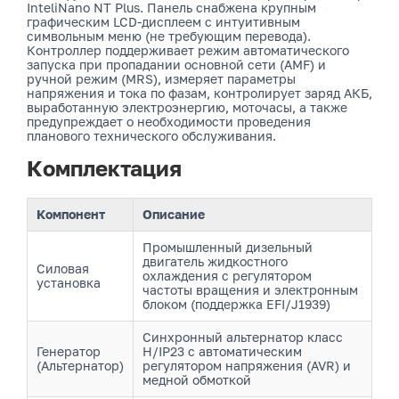
InteliNano NT Plus. Панель снабжена крупным
графическим LCD-дисплеем с интуитивным
символьным меню (не требующим перевода).
Контроллер поддерживает режим автоматического
запуска при пропадании основной сети (AMF) и
ручной режим (MRS), измеряет параметры
напряжения и тока по фазам, контролирует заряд АКБ,
выработанную электроэнергию, моточасы, а также
предупреждает о необходимости проведения
планового технического обслуживания.
Комплектация
Компонент
Описание
Промышленный дизельный
двигатель жидкостного
Силовая
охлаждения с регулятором
установка
частоты вращения и электронным
блоком (поддержка EFI/J1939)
Синхронный альтернатор класс
Генератор
H/IP23 с автоматическим
(Альтернатор)
регулятором напряжения (AVR) и
медной обмоткой