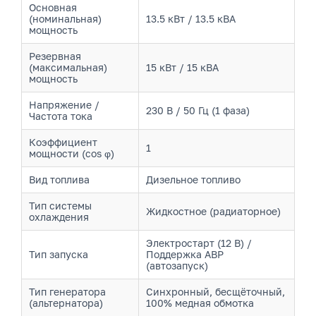
Основная
(номинальная)
13.5 кВт / 13.5 кВА
мощность
Резервная
(максимальная)
15 кВт / 15 кВА
мощность
Напряжение /
230 В / 50 Гц (1 фаза)
Частота тока
Коэффициент
1
мощности (cos φ)
Вид топлива
Дизельное топливо
Тип системы
Жидкостное (радиаторное)
охлаждения
Электростарт (12 В) /
Тип запуска
Поддержка АВР
(автозапуск)
Тип генератора
Синхронный, бесщёточный,
(альтернатора)
100% медная обмотка