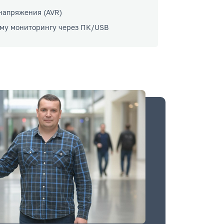
напряжения (AVR)
ному мониторингу через ПК/USB