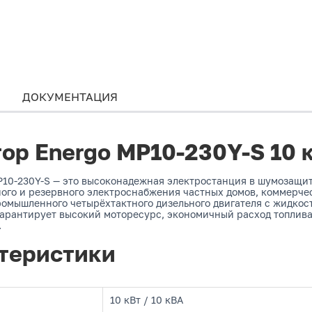
ДОКУМЕНТАЦИЯ
ор Energo MP10-230Y-S 10 
10-230Y-S — это высоконадежная электростанция в шумозащит
ого и резервного электроснабжения частных домов, коммерче
промышленного четырёхтактного дизельного двигателя с жидко
 гарантирует высокий моторесурс, экономичный расход топлив
.
теристики
10 кВт / 10 кВА