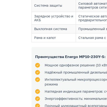
Силовой автомат
Система защиты
параметров сети
Зарядное устройство и
Статическое авт
АКБ
предварительног
Выхлопная система
Промышленный в
Рама и капот
Стальная рама 
Преимущества Energo MP10-230Y-S:
Мощное однофазное решение (10 кВт 
Надёжный промышленный дизельный 
Интеллектуальный микропроцессорны
режима
Наглядная индикация параметров: с
Энергоэффективность: минимальное 
Прочный шумозащитный всепогодный 