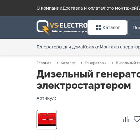
О компании
Доставка и оплата
Фото монтажей
F
Каталог
Генераторы для дома
Кожухи
Монтаж генерато
Главная
Каталог
Генераторы
Дизельный г
Дизельный генерато
электростартером
Артикул: