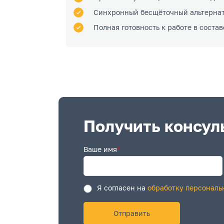
Синхронный бесщёточный альтернат
Полная готовность к работе в соста
Получить консул
Ваше имя
*
Я согласен на
обработку персональ