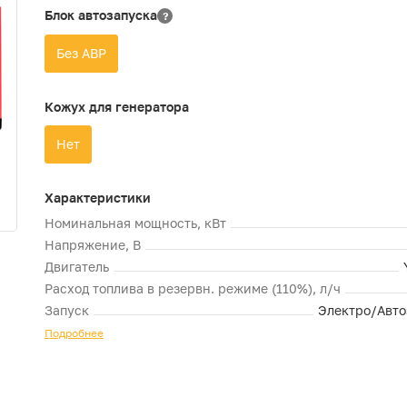
Блок автозапуска
?
Без АВР
Кожух для генератора
Нет
Характеристики
Номинальная мощность, кВт
Напряжение, В
Двигатель
Расход топлива в резервн. режиме (110%), л/ч
Запуск
Электро/Авто
Подробнее