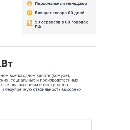
Персональный менеджер
Возврат товара 60 дней
90 сервисов в 60 городах
РФ
кВт
ном всепогодном капоте (кожухе),
ских, социальных и производственных
стным охлаждением и синхронного
а и безупречную стабильность выходных