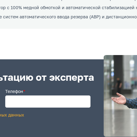
ор с 100% медной обмоткой и автоматической стабилизацией 
ве систем автоматического ввода резерва (АВР) и дистанцион
ьтацию от эксперта
Телефон
*
ных данных