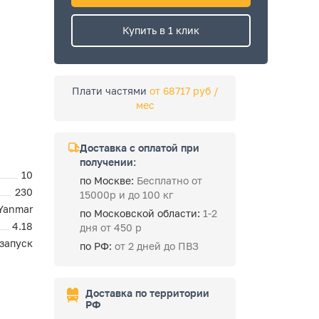
Купить в 1 клик
Плати частями
от 68717 руб /
мес
Доставка с оплатой при
получении:
10
по Москве:
Бесплатно от
230
15000р и до 100 кг
Yanmar
по Московской области:
1-2
4.18
дня от 450 р
запуск
по РФ:
от 2 дней до ПВЗ
Доставка по территории
РФ