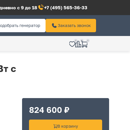
невно с 9 до 18
+7 (495) 565-36-33
одобрать генератор
Заказать звонок
0
0
0
Вт с
824 600 ₽
В корзину