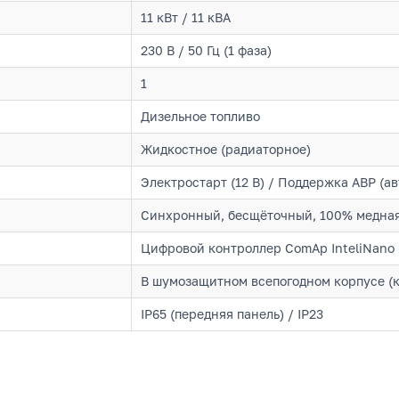
11 кВт / 11 кВА
230 В / 50 Гц (1 фаза)
1
Дизельное топливо
Жидкостное (радиаторное)
Электростарт (12 В) / Поддержка АВР (ав
Синхронный, бесщёточный, 100% медная
Цифровой контроллер ComAp InteliNano 
В шумозащитном всепогодном корпусе (
IP65 (передняя панель) / IP23