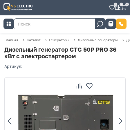
0
0
0
Главная
Каталог
Генераторы
Дизельные генераторы
Д
Дизельный генератор CTG 50P PRO 36
кВт с электростартером
Артикул: