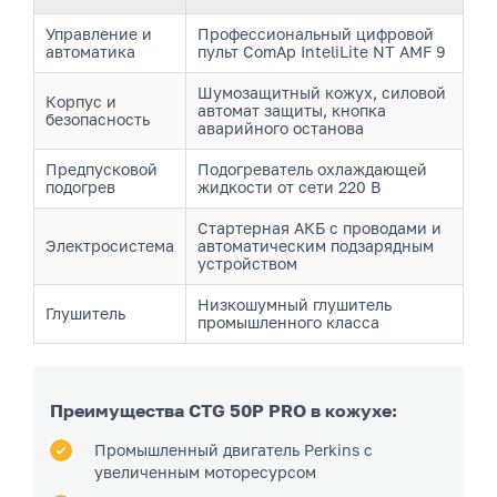
Управление и
Профессиональный цифровой
автоматика
пульт ComAp InteliLite NT AMF 9
Шумозащитный кожух, силовой
Корпус и
автомат защиты, кнопка
безопасность
аварийного останова
Предпусковой
Подогреватель охлаждающей
подогрев
жидкости от сети 220 В
Стартерная АКБ с проводами и
Электросистема
автоматическим подзарядным
устройством
Низкошумный глушитель
Глушитель
промышленного класса
Преимущества CTG 50P PRO в кожухе:
Промышленный двигатель Perkins с
увеличенным моторесурсом