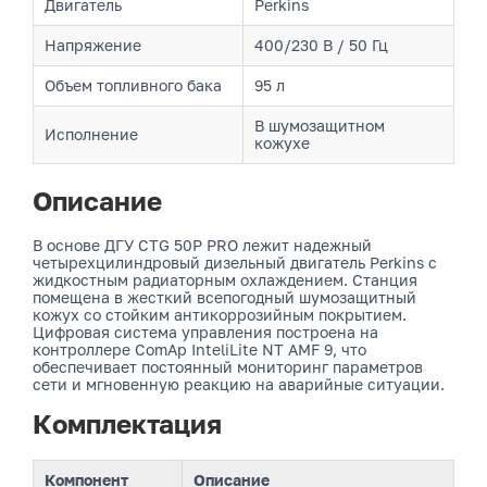
Двигатель
Perkins
Напряжение
400/230 В / 50 Гц
Объем топливного бака
95 л
В шумозащитном
Исполнение
кожухе
Описание
В основе ДГУ CTG 50P PRO лежит надежный
четырехцилиндровый дизельный двигатель Perkins с
жидкостным радиаторным охлаждением. Станция
помещена в жесткий всепогодный шумозащитный
кожух со стойким антикоррозийным покрытием.
Цифровая система управления построена на
контроллере ComAp InteliLite NT AMF 9, что
обеспечивает постоянный мониторинг параметров
сети и мгновенную реакцию на аварийные ситуации.
Комплектация
Компонент
Описание