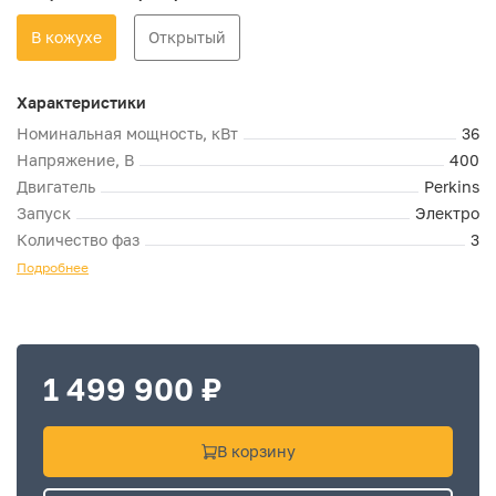
В кожухе
Открытый
Характеристики
Номинальная мощность, кВт
36
Напряжение, В
400
Двигатель
Perkins
Запуск
Электро
Количество фаз
3
Подробнее
1 499 900 ₽
В корзину