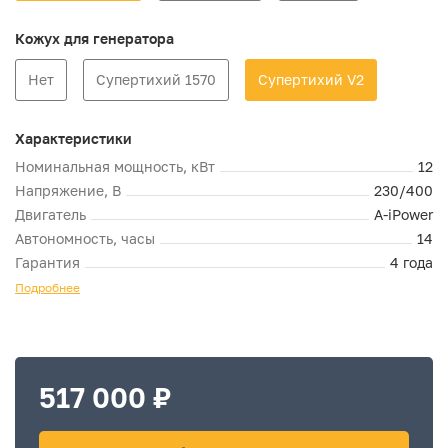
Кожух для генератора
Нет
Супертихий 1570
Супертихий V2
Характеристики
Номинальная мощность, кВт
12
Напряжение, В
230/400
Двигатель
A-iPower
Автономность, часы
14
Гарантия
4 года
Подробнее
517 000 ₽