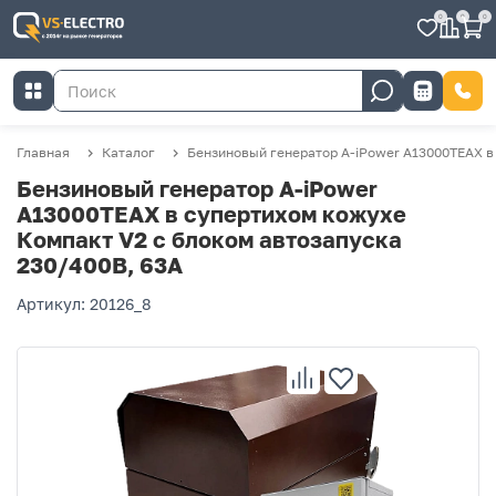
0
0
0
Главная
Каталог
Бензиновый генератор A-iPower A13000TEAX в
Бензиновый генератор A-iPower
A13000TEAX в супертихом кожухе
Компакт V2 с блоком автозапуска
230/400В, 63А
Артикул: 20126_8