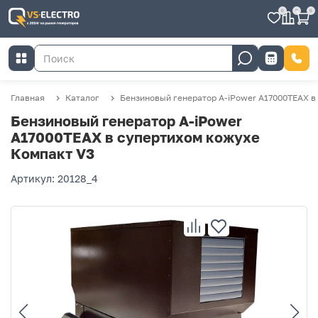
0
0
0
Главная
Каталог
Бензиновый генератор A-iPower A17000TEAX в
Бензиновый генератор A-iPower
A17000TEAX в супертихом кожухе
Компакт V3
Артикул: 20128_4