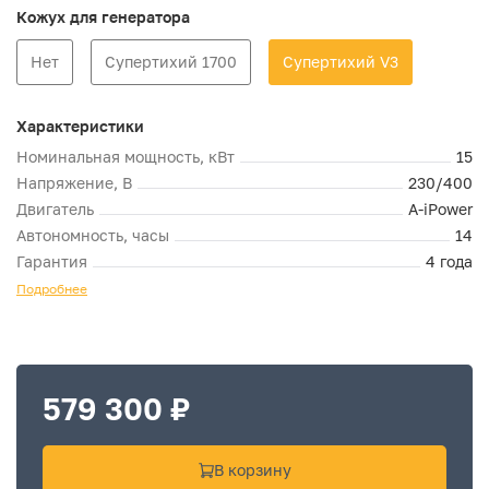
Кожух для генератора
Нет
Супертихий 1700
Супертихий V3
Характеристики
Номинальная мощность, кВт
15
Напряжение, В
230/400
Двигатель
A-iPower
Автономность, часы
14
Гарантия
4 года
Подробнее
579 300 ₽
В корзину