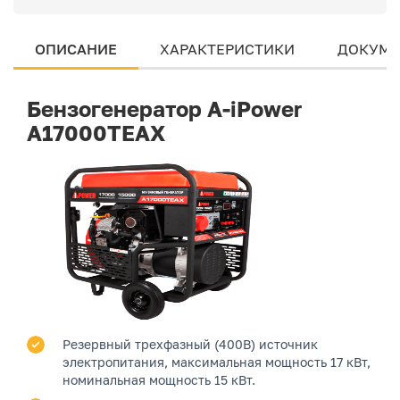
ОПИСАНИЕ
ХАРАКТЕРИСТИКИ
ДОКУМЕ
Бензогенератор A-iPower
A17000TEAX
Резервный трехфазный (400В) источник
электропитания, максимальная мощность 17 кВт,
номинальная мощность 15 кВт.