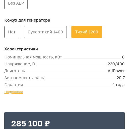
Без АВР
Кожух для генератора
Нет
Супертихий 1400
Тихий 1200
Характеристики
Номинальная мощность, кВт
8
Напряжение, В
230/400
Двигатель
A-iPower
Автономность, часы
20.7
Гарантия
4 года
Подробнее
285 100 ₽