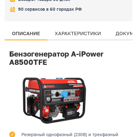
90 сервисов в 60 городах РФ
ОПИСАНИЕ
ХАРАКТЕРИСТИКИ
ДОКУМЕ
Бензогенератор A-iPower
A8500TFE
Резервный однофазный (230В) и трехфазный