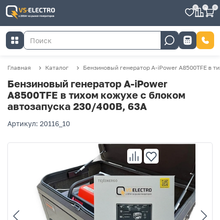
0
0
0
Главная
Каталог
Бензиновый генератор A-iPower A8500TFE в т
Бензиновый генератор A-iPower
A8500TFE в тихом кожухе с блоком
автозапуска 230/400В, 63А
Артикул: 20116_10