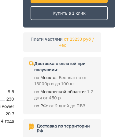
Купить в 1 клик
Плати частями
от 23233 руб /
мес
Доставка с оплатой при
получении:
по Москве:
Бесплатно от
15000р и до 100 кг
8.5
по Московской области:
1-2
дня от 450 р
230
по РФ:
от 2 дней до ПВЗ
-iPower
20.7
4 года
Доставка по территории
РФ