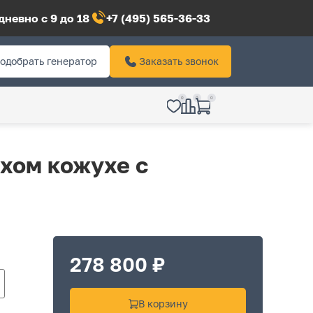
невно с 9 до 18
+7 (495) 565-36-33
одобрать генератор
Заказать звонок
0
0
0
хом кожухе с
278 800 ₽
В корзину