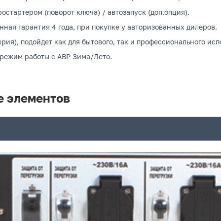
остартером (поворот ключа) / автозапуск (доп.опция).
нная гарантия 4 года, при покупке у авторизованных дилеров.
рия), подойдет как для бытового, так и профессионального исп
 режим работы с АВР Зима/Лето.
е элементов