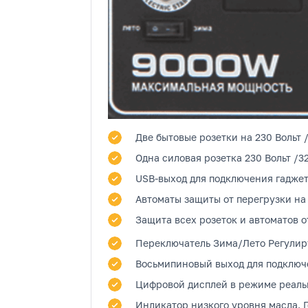
Две бытовые розетки
на 230 Вольт 
Одна силовая розетка
230 Вольт /3
USB-выход
для подключения гаджет
Автоматы защиты от перегрузки на
Защита всех розеток и автоматов о
Переключатель Зима/Лето
Регулиру
Восьмипиновый выход
для подключе
Цифровой дисплей
в режиме реальн
Индикатор низкого уровня масла.
Г