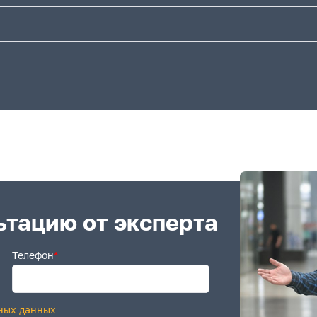
ьтацию от эксперта
Телефон
*
ных данных