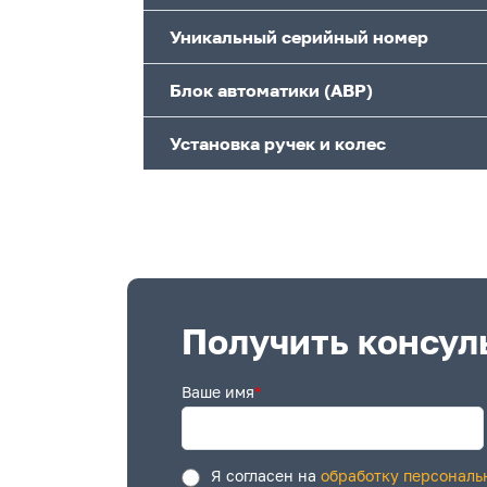
Уникальный серийный номер
Блок автоматики (АВР)
Установка ручек и колес
Получить консул
Ваше имя
*
Я согласен на
обработку персональ