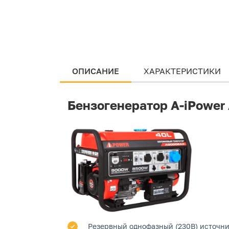
ОПИСАНИЕ
ХАРАКТЕРИСТИКИ
Бензогенератор A-iPowe
Резервный однофазный (230В) источни