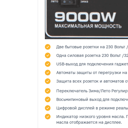
Две бытовые розетки
на 230 Вольт 
Одна силовая розетка
230 Вольт /3
USB-выход
для подключения гаджет
Автоматы защиты от перегрузки на
Защита всех розеток и автоматов о
Переключатель Зима/Лето
Регулиру
Восьмипиновый выход
для подключе
Цифровой дисплей
в режиме реальн
Индикатор низкого уровня масла.
Г
масла отображается на дисплее.