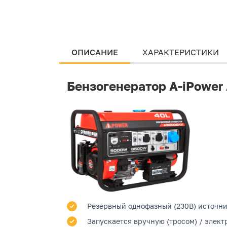
ОПИСАНИЕ
ХАРАКТЕРИСТИКИ
Бензогенератор A-iPowe
Резервный однофазный (230В) источни
Запускается вручную (тросом) / электр