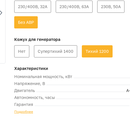
230/400В, 32А
230/400В, 63А
230В, 50А
Без АВР
Кожух для генератора
Нет
Супертихий 1400
Тихий 1200
Характеристики
Номинальная мощность, кВт
Напряжение, В
Двигатель
A
Автономность, часы
Гарантия
Подробнее