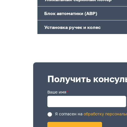
Блок автоматики (АВР)
Установка ручек и колес
Получить консул
Ваше имя
*
Я согласен на
обработку персональ