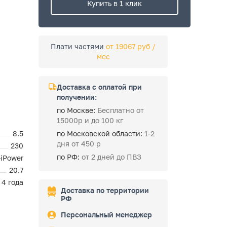
Купить в 1 клик
Плати частями
от 19067 руб /
мес
Доставка с оплатой при
получении:
по Москве:
Бесплатно от
15000р и до 100 кг
8.5
по Московской области:
1-2
дня от 450 р
230
по РФ:
от 2 дней до ПВЗ
-iPower
20.7
4 года
Доставка по территории
РФ
Персональный менеджер