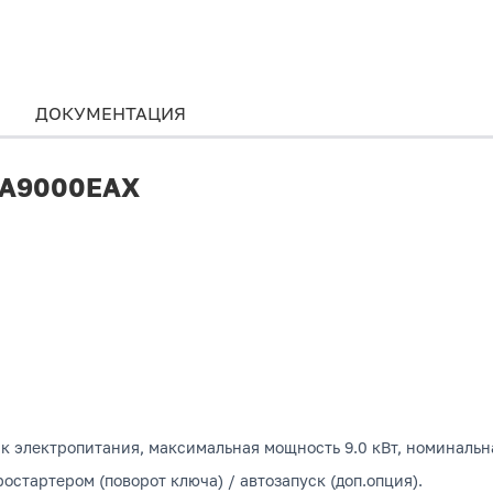
ДОКУМЕНТАЦИЯ
r A9000EAX
к электропитания, максимальная мощность 9.0 кВт, номинальна
остартером (поворот ключа) / автозапуск (доп.опция).