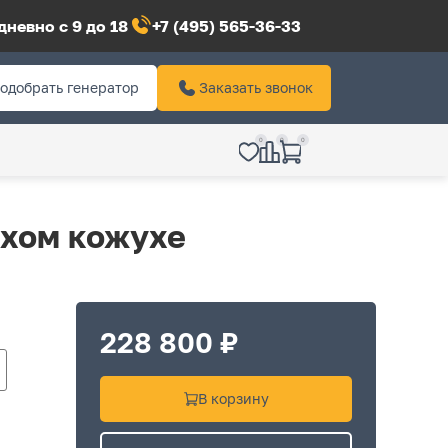
невно с 9 до 18
+7 (495) 565-36-33
одобрать генератор
Заказать звонок
0
0
0
ихом кожухе
228 800 ₽
В корзину