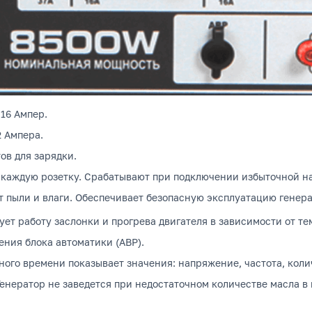
/16 Ампер.
2 Ампера.
ов для зарядки.
 каждую розетку.
Срабатывают при подключении избыточной наг
т пыли и влаги.
Обеспечивает безопасную эксплуатацию генера
ет работу заслонки и прогрева двигателя в зависимости от те
ния блока автоматики (АВР).
ого времени показывает значения: напряжение, частота, коли
енератор не заведется при недостаточном количестве масла в