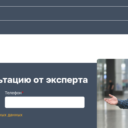
ьтацию от эксперта
Телефон
*
ных данных