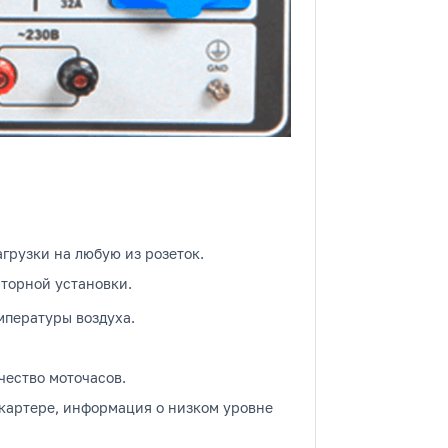
рузки на любую из розеток.
торной установки.
мпературы воздуха.
чество моточасов.
 картере, информация о низком уровне