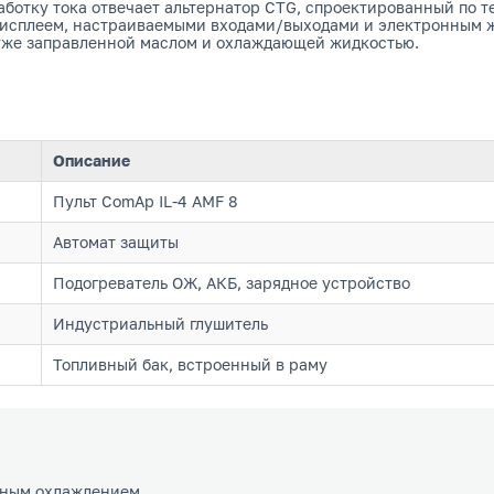
работку тока отвечает альтернатор CTG, спроектированный по 
 дисплеем, настраиваемыми входами/выходами и электронным 
 уже заправленной маслом и охлаждающей жидкостью.
Описание
Пульт ComAp IL-4 AMF 8
Автомат защиты
Подогреватель ОЖ, АКБ, зарядное устройство
Индустриальный глушитель
Топливный бак, встроенный в раму
стным охлаждением