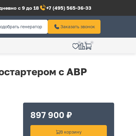
невно с 9 до 18
+7 (495) 565-36-33
одобрать генератор
Заказать звонок
0
0
0
ростартером с АВР
897 900 ₽
В корзину