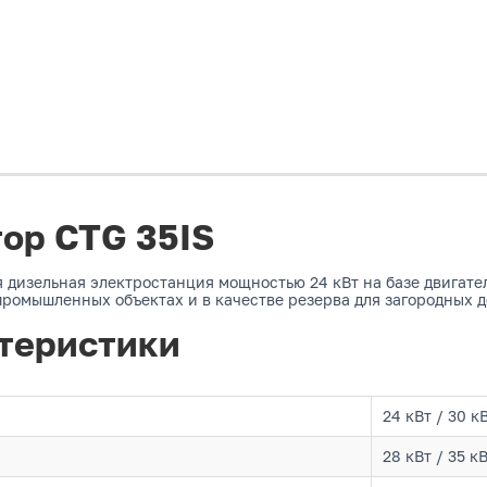
ор CTG 35IS
 дизельная электростанция мощностью 24 кВт на базе двигател
ромышленных объектах и в качестве резерва для загородных д
теристики
24 кВт / 30 к
28 кВт / 35 к