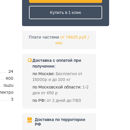
Купить в 1 клик
Плати частями
от 74825 руб /
мес
Доставка с оплатой при
получении:
24
по Москве:
Бесплатно от
400
15000р и до 100 кг
Isuzu
по Московской области:
1-2
лектро
дня от 450 р
3
по РФ:
от 2 дней до ПВЗ
Доставка по территории
РФ