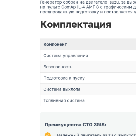
Генератор собран на двигателе Isuzu, за вы
на пульте ComAp IL-4 AMF 8 с графическим
предпродажную подготовку и поставляется
Комплектация
Компонент
Система управления
Безопасность
Подготовка к пуску
Система выхлопа
Топливная система
Преимущества CTG 35IS:
Надежный двигатель Isuzu с жидко