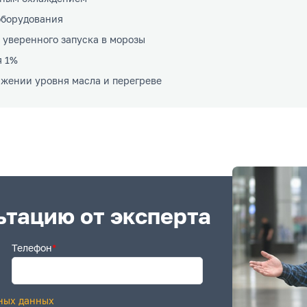
оборудования
 уверенного запуска в морозы
я 1%
жении уровня масла и перегреве
ьтацию от эксперта
Телефон
*
ных данных