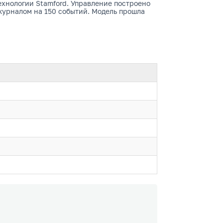
технологии Stamford. Управление построено
журналом на 150 событий. Модель прошла