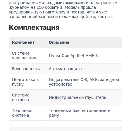
настраиваемыми входами/выходами и электронным
журналом на 150 событий. Модель прошла
предпродажную подготовку и поставляется уже
заправленной маслом и охлаждающей жидкостью.
Комплектация
Компонент
Описание
Система
Пульт ComAp IL-4 AMF 8
управления
Безопасность
Автомат защиты
Подготовка к
Подогреватель ОЖ, АКБ, зарядное
пуску
устройство
Система
Индустриальный глушитель
выхлопа
Топливная
Топливный бак, встроенный в
система
раму