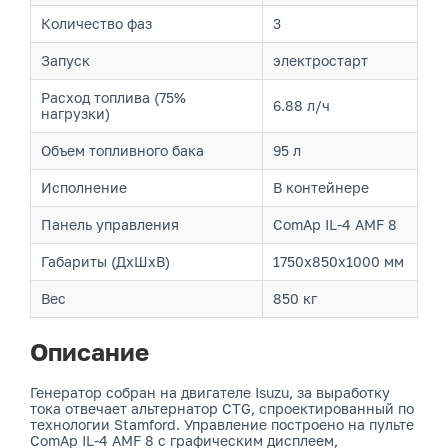
Количество фаз
3
Запуск
электростарт
Расход топлива (75%
6.88 л/ч
нагрузки)
Объем топливного бака
95 л
Исполнение
В контейнере
Панель управления
ComAp IL-4 AMF 8
Габариты (ДхШхВ)
1750x850x1000 мм
Вес
850 кг
Описание
Генератор собран на двигателе Isuzu, за выработку
тока отвечает альтернатор CTG, спроектированный по
технологии Stamford. Управление построено на пульте
ComAp IL-4 AMF 8 с графическим дисплеем,