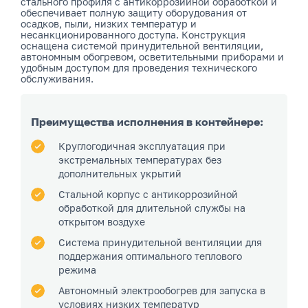
стального профиля с антикоррозийной обработкой и
обеспечивает полную защиту оборудования от
осадков, пыли, низких температур и
несанкционированного доступа. Конструкция
оснащена системой принудительной вентиляции,
автономным обогревом, осветительными приборами и
удобным доступом для проведения технического
обслуживания.
Преимущества исполнения в контейнере:
Круглогодичная эксплуатация при
экстремальных температурах без
дополнительных укрытий
Стальной корпус с антикоррозийной
обработкой для длительной службы на
открытом воздухе
Система принудительной вентиляции для
поддержания оптимального теплового
режима
Автономный электрообогрев для запуска в
условиях низких температур