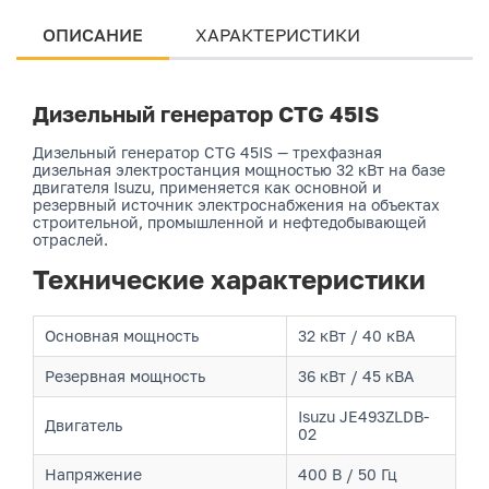
ОПИСАНИЕ
ХАРАКТЕРИСТИКИ
Дизельный генератор CTG 45IS
Дизельный генератор CTG 45IS — трехфазная
дизельная электростанция мощностью 32 кВт на базе
двигателя Isuzu, применяется как основной и
резервный источник электроснабжения на объектах
строительной, промышленной и нефтедобывающей
отраслей.
Технические характеристики
Основная мощность
32 кВт / 40 кВА
Резервная мощность
36 кВт / 45 кВА
Isuzu JE493ZLDB-
Двигатель
02
Напряжение
400 В / 50 Гц