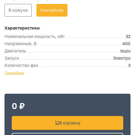
В кожухе
Контейнер
Характеристики
Номинальная мощность, кВт
32
Напряжение, В
400
Двигатель
Isuzu
Запуск
Электро
Количество фаз
3
Подробнее
0 ₽
В корзину