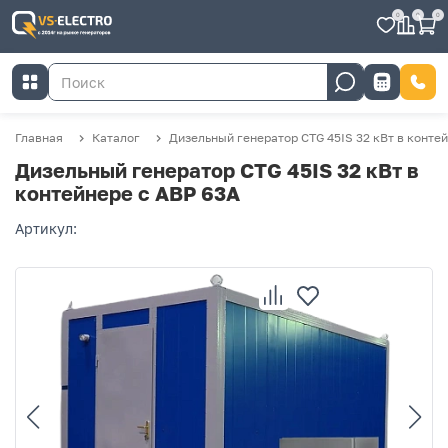
0
0
0
Главная
Каталог
Дизельный генератор CTG 45IS 32 кВт в конте
Дизельный генератор CTG 45IS 32 кВт в
контейнере с АВР 63А
Артикул: