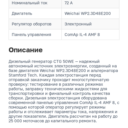
Номинальный ток
72 А
Двигатель
Weichai WP2.3D48E200
Регулятор оборотов
Электронный
Панель управления
ComAp IL-4 AMF 8
Описание
Дизельный генератор CTG 50WE — надежный
автономный источник электроэнергии, созданный на
базе двигателя Weichai WP2.3D48E200 и альтернатора
Stamford Tech. Каждая электростанция перед
отправкой заказчику проходит многоступенчатую
проверку: тестирование в различных режимах
работы, заправку техническими жидкостями для
транспортировки и финальный контроль качества
сборки. Дизельная электростанция оборудована
современной панелью управления ComAp IL-4 AMF 8, с
помощью которой оператор регулирует режимы
работы и отслеживает параметры тока, напряжения и
другие показатели. Двигатель рассчитан на работу до
25 000 моточасов до капитального ремонта.