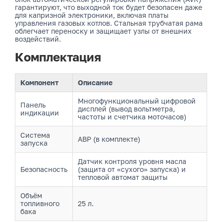
гарантируют, что выходной ток будет безопасен даже
для капризной электроники, включая платы
управления газовых котлов. Стальная трубчатая рама
облегчает переноску и защищает узлы от внешних
воздействий.
Комплектация
Компонент
Описание
Многофункциональный цифровой
Панель
дисплей (вывод вольтметра,
индикации
частоты и счетчика моточасов)
Система
АВР (в комплекте)
запуска
Датчик контроля уровня масла
Безопасность
(защита от «сухого» запуска) и
тепловой автомат защиты
Объём
топливного
25 л.
бака