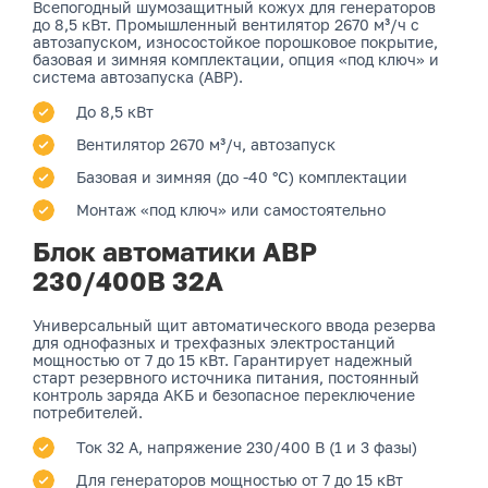
Всепогодный шумозащитный кожух для генераторов
до 8,5 кВт. Промышленный вентилятор 2670 м³/ч с
автозапуском, износостойкое порошковое покрытие,
базовая и зимняя комплектации, опция «под ключ» и
система автозапуска (АВР).
До 8,5 кВт
Вентилятор 2670 м³/ч, автозапуск
Базовая и зимняя (до -40 °C) комплектации
Монтаж «под ключ» или самостоятельно
Блок автоматики АВР
230/400В 32А
Универсальный щит автоматического ввода резерва
для однофазных и трехфазных электростанций
мощностью от 7 до 15 кВт. Гарантирует надежный
старт резервного источника питания, постоянный
контроль заряда АКБ и безопасное переключение
потребителей.
Ток 32 А, напряжение 230/400 В (1 и 3 фазы)
Для генераторов мощностью от 7 до 15 кВт