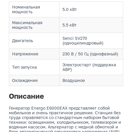
Номинальная
5.0 кВт
мощность
Максимальная
5.5 кВт
мощность
Senci SV270
Двигатель
(одноцилиндровый)
Напряжение
230 В / 50 Гц (однофазный)
Электростарт (поддержка
Тип запуска
АВР)
Охлаждение
Воздушное
Описание
Генератор Energo E6000EAX представляет собой
мобильное и очень практичное решение. Станция без
труда справляется со стандартным набором бытовой
техники: освещением, холодильником, телевизором и
водяным насосом. Альтернатор с медной обмоткой и
блок автоматической регулировки напряжения (AVR)