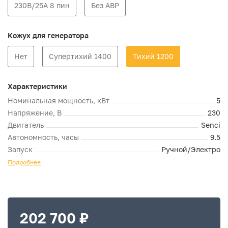
230В/25А 8 пин
Без АВР
Кожух для генератора
Нет
Супертихий 1400
Тихий 1200
Характеристики
Номинальная мощность, кВт
5
Напряжение, В
230
Двигатель
Senci
Автономность, часы
9.5
Запуск
Ручной/Электро
Подробнее
202 700 ₽