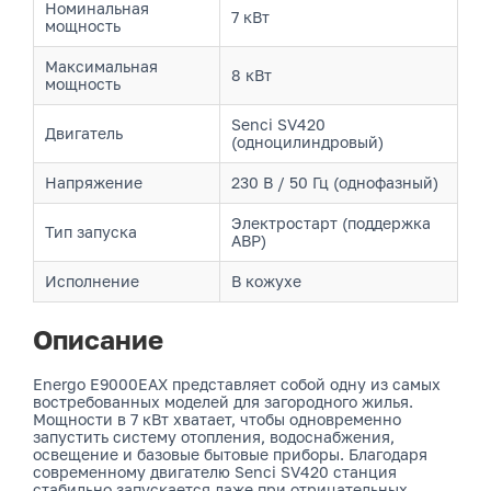
Номинальная
7 кВт
мощность
Максимальная
8 кВт
мощность
Senci SV420
Двигатель
(одноцилиндровый)
Напряжение
230 В / 50 Гц (однофазный)
Электростарт (поддержка
Тип запуска
АВР)
Исполнение
В кожухе
Описание
Energo E9000EAX представляет собой одну из самых
востребованных моделей для загородного жилья.
Мощности в 7 кВт хватает, чтобы одновременно
запустить систему отопления, водоснабжения,
освещение и базовые бытовые приборы. Благодаря
современному двигателю Senci SV420 станция
стабильно запускается даже при отрицательных