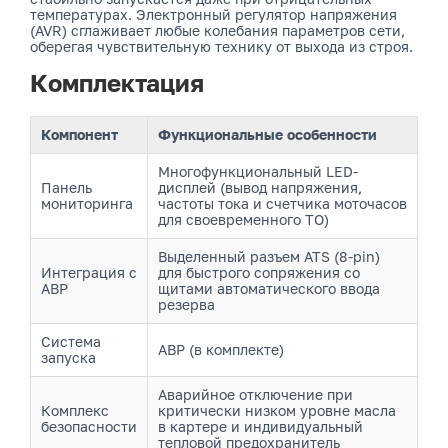
температурах. Электронный регулятор напряжения
(AVR) сглаживает любые колебания параметров сети,
оберегая чувствительную технику от выхода из строя.
Комплектация
Компонент
Функциональные особенности
Многофункциональный LED-
Панель
дисплей (вывод напряжения,
мониторинга
частоты тока и счетчика моточасов
для своевременного ТО)
Выделенный разъем ATS (8-pin)
Интеграция с
для быстрого сопряжения со
АВР
щитами автоматического ввода
резерва
Система
АВР (в комплекте)
запуска
Аварийное отключение при
Комплекс
критически низком уровне масла
безопасности
в картере и индивидуальный
тепловой предохранитель