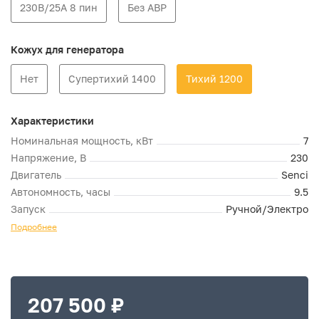
230В/25А 8 пин
Без АВР
Кожух для генератора
Нет
Супертихий 1400
Тихий 1200
Характеристики
Номинальная мощность, кВт
7
Напряжение, В
230
Двигатель
Senci
Автономность, часы
9.5
Запуск
Ручной/Электро
Подробнее
207 500 ₽