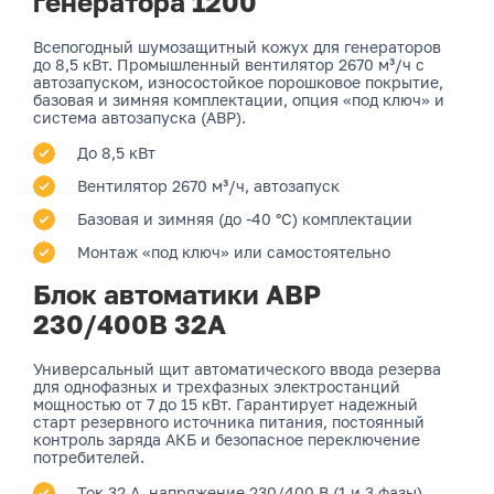
генератора 1200
Всепогодный шумозащитный кожух для генераторов
до 8,5 кВт. Промышленный вентилятор 2670 м³/ч с
автозапуском, износостойкое порошковое покрытие,
базовая и зимняя комплектации, опция «под ключ» и
система автозапуска (АВР).
До 8,5 кВт
Вентилятор 2670 м³/ч, автозапуск
Базовая и зимняя (до -40 °C) комплектации
Монтаж «под ключ» или самостоятельно
Блок автоматики АВР
230/400В 32А
Универсальный щит автоматического ввода резерва
для однофазных и трехфазных электростанций
мощностью от 7 до 15 кВт. Гарантирует надежный
старт резервного источника питания, постоянный
контроль заряда АКБ и безопасное переключение
потребителей.
Ток 32 А, напряжение 230/400 В (1 и 3 фазы)