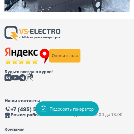
Оценить нас
Будьте всегда в курсе!
Наши контакты
+7 (495) 565-36-33
Подобрать генератор
Режим работы магазина
Ежедневно: с 9:00 до 18:00
Компания