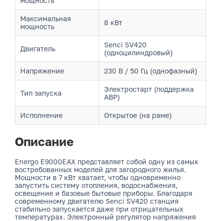
мощность
Максимальная
8 кВт
мощность
Senci SV420
Двигатель
(одноцилиндровый)
Напряжение
230 В / 50 Гц (однофазный)
Электростарт (поддержка
Тип запуска
АВР)
Исполнение
Открытое (на раме)
Описание
Energo E9000EAX представляет собой одну из самых
востребованных моделей для загородного жилья.
Мощности в 7 кВт хватает, чтобы одновременно
запустить систему отопления, водоснабжения,
освещение и базовые бытовые приборы. Благодаря
современному двигателю Senci SV420 станция
стабильно запускается даже при отрицательных
температурах. Электронный регулятор напряжения