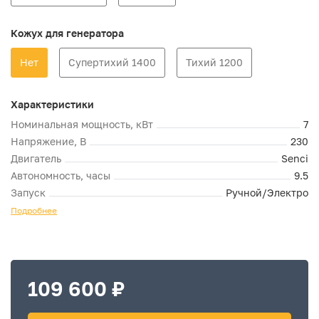
Кожух для генератора
Нет
Супертихий 1400
Тихий 1200
Характеристики
Номинальная мощность, кВт
7
Напряжение, В
230
Двигатель
Senci
Автономность, часы
9.5
Запуск
Ручной/Электро
Подробнее
109 600 ₽