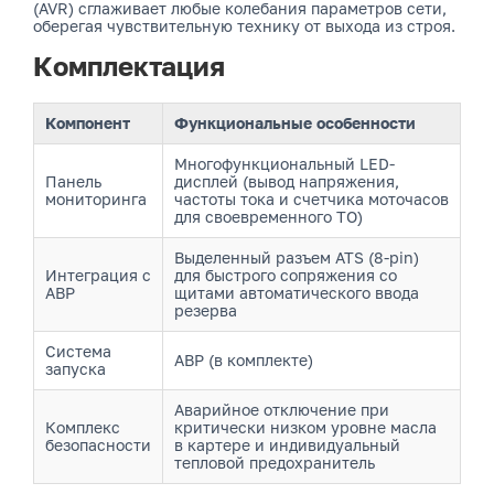
(AVR) сглаживает любые колебания параметров сети,
оберегая чувствительную технику от выхода из строя.
Комплектация
Компонент
Функциональные особенности
Многофункциональный LED-
Панель
дисплей (вывод напряжения,
мониторинга
частоты тока и счетчика моточасов
для своевременного ТО)
Выделенный разъем ATS (8-pin)
Интеграция с
для быстрого сопряжения со
АВР
щитами автоматического ввода
резерва
Система
АВР (в комплекте)
запуска
Аварийное отключение при
Комплекс
критически низком уровне масла
безопасности
в картере и индивидуальный
тепловой предохранитель