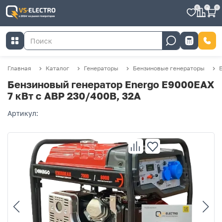
0
0
0
Главная
Каталог
Генераторы
Бензиновые генераторы
Бензиновый генератор Energo E9000EAX
7 кВт с АВР 230/400В, 32А
Артикул: