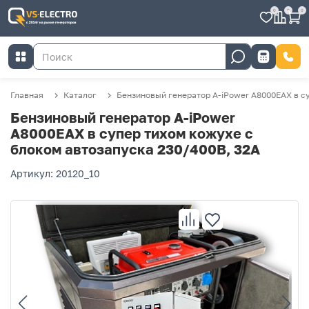
0
0
0
Главная
Каталог
Бензиновый генератор A-iPower A8000EAX в с
Бензиновый генератор A-iPower
A8000EAX в супер тихом кожухе с
блоком автозапуска 230/400В, 32А
Артикул: 20120_10