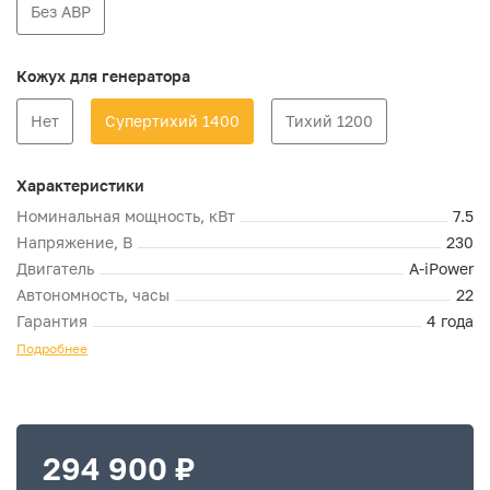
Без АВР
Кожух для генератора
Нет
Супертихий 1400
Тихий 1200
Характеристики
Номинальная мощность, кВт
7.5
Напряжение, В
230
Двигатель
A-iPower
Автономность, часы
22
Гарантия
4 года
Подробнее
294 900 ₽