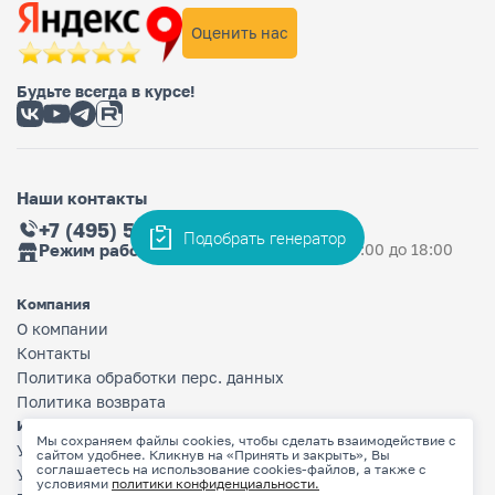
Оценить нас
Будьте всегда в курсе!
Наши контакты
+7 (495) 565-36-33
Подобрать генератор
Режим работы магазина
Ежедневно: с 9:00 до 18:00
Компания
О компании
Контакты
Политика обработки перс. данных
Политика возврата
Информация
Мы сохраняем файлы cookies, чтобы сделать взаимодействие с
Условия оплаты
сайтом удобнее. Кликнув на «Принять и закрыть», Вы
соглашаетесь на использование cookies-файлов, а также с
Условия доставки
условиями
политики конфиденциальности.