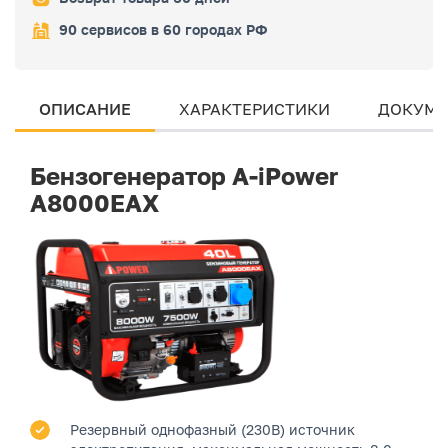
90 сервисов в 60 городах РФ
ОПИСАНИЕ
ХАРАКТЕРИСТИКИ
ДОКУМЕ
Бензогенератор A-iPower
A8000EAX
Резервный однофазный (230В) источник