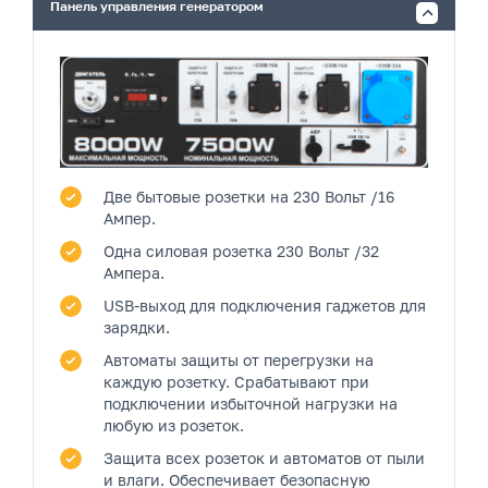
Панель управления генератором
Две бытовые розетки
на 230 Вольт /16
Ампер.
Одна силовая розетка
230 Вольт /32
Ампера.
USB-выход
для подключения гаджетов для
зарядки.
Автоматы защиты от перегрузки на
каждую розетку.
Срабатывают при
подключении избыточной нагрузки на
любую из розеток.
Защита всех розеток и автоматов от пыли
и влаги.
Обеспечивает безопасную